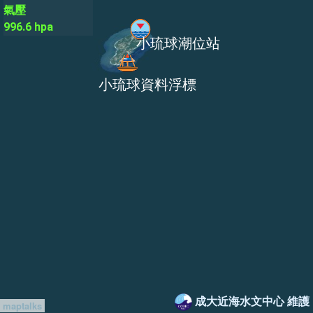
氣壓
996.6 hpa
成大近海水文中心 維護
maptalks